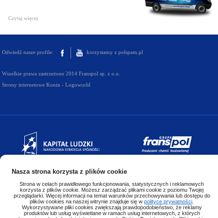
Czytaj więcej
Odwiedź nasze profile:
korzystamy z polspam.pl
Wszelkie prawa zastrzeżone 2014 Franspol sp. z o.o.
Strony internetowe Konin - Logoworld
Nasza strona korzysta z plików cookie
Strona w celach prawidłowego funkcjonowania, statystycznych i reklamowych
korzysta z plików cookie. Możesz zarządzać plikami cookie z poziomu Twojej
przeglądarki. Więcej informacji na temat warunków przechowywania lub dostępu do
plików cookies na naszej witrynie znajduje się w
polityce prywatności
.
Wykorzystywane pliki cookies zwiększają prawdopodobieństwo, że reklamy
produktów lub usług wyświetlane w ramach usług internetowych, z których