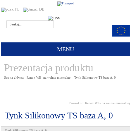
PL
DE
MENU
Prezentacja produktu
Strona główna
Renox WE- na wełnie mineralnej
Tynk Silikonowy TS baza A, 0
Powrót do:
Renox WE- na wełnie mineralnej
Tynk Silikonowy TS baza A, 0
Tynk Silikonowy TS baza A, 0